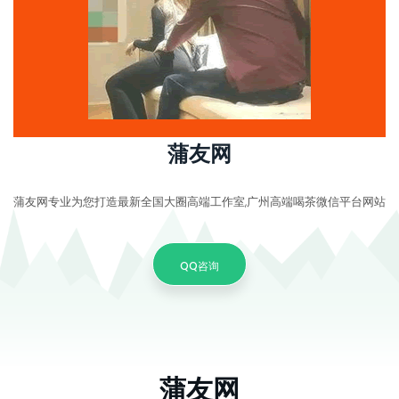
蒲友网
蒲友网专业为您打造最新全国大圈高端工作室,广州高端喝茶微信平台网站
QQ咨询
蒲友网