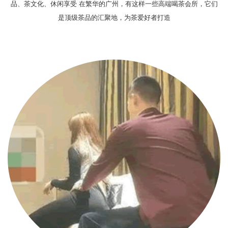
品、茶文化、休闲享受 在繁华的广州，有这样一些高端喝茶会所，它们
是顶级茶品的汇聚地，为茶爱好者打造