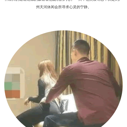
州天河休闲会所寻求心灵的宁静。