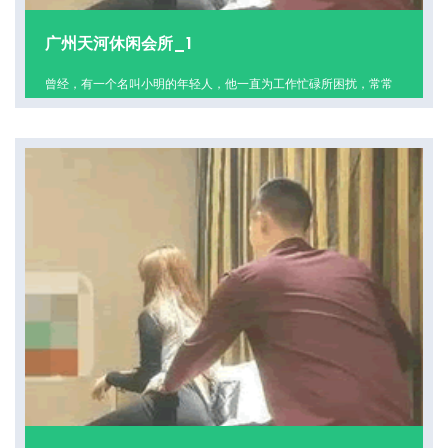
广州天河休闲会所_1
曾经，有一个名叫小明的年轻人，他一直为工作忙碌所困扰，常常
感到精神压力的迫击炮似的轰击着他脆弱的内心。一天，他突发奇
想，决定到广州天河休闲会所寻求心灵的宁静。
查看更多