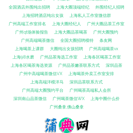
全国酒店外围纯出招聘
上海大圈顶端经纪
外围经纪人招聘
上海招聘酒店纯出女孩
上海私人工作室微信群
广州高端工作室排名
上海大圈经纪人
广州大圈品茶工作室
广州qt场体验报告
上海大圈品茶喝茶
广州大圈预约
广州高端喝茶微信
全国大圈招聘模特
条友网
上海喝茶上课群
大圈纯出女孩招聘
广州高端喝茶vx
上海98水磨
广州品茶海选工作室
上海各区喝茶工作室
上海各区喝茶海选资源
广州品茶嫩茶联系方式
深圳品茶
广州中高端喝茶微信VX
上海喝茶外卖工作室安排
上海高端洋模洋马
深圳品茶联系方式
广州高端大圈预约平台
广州喝茶高端私人会所
深圳南山品茶微信
广州喝茶微信WX
上海中圈什么价
广州桑拿,佛山桑拿