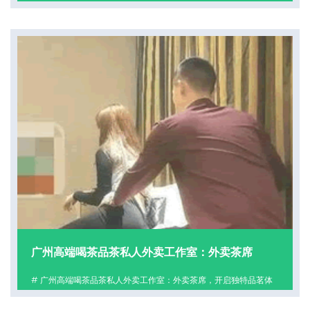
种传统的社区形式，广州百花丛BHC论坛在社区运营与用户粘性方
面有着独特的做法。良好的社区运营是吸引和
查看更多
广州高端喝茶品茶私人外卖工作室：外卖茶席
# 广州高端喝茶品茶私人外卖工作室：外卖茶席，开启独特品茗体
验## 便捷之享在广州这座快节奏的城市里，忙碌的生活让人们很
难有时间专门去茶馆品茶。而广州高端喝茶品